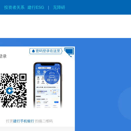
|
投资者关系
建行ESG
|
无障碍