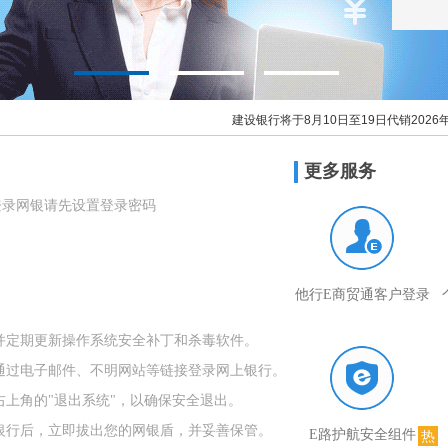
建设银行将于8月10日至19日代销2026年
更多服务
登录网银请先设置登录密码
他行E商贸通客户登录
并定期更新操作系统安全补丁和杀毒软件。
通过电子邮件、不明网站等链接登录网上银行。
上角的"退出系统"，以确保安全退出。
银行后，立即拔出您的网银盾，并妥善保管。
E路护航安全组件
热