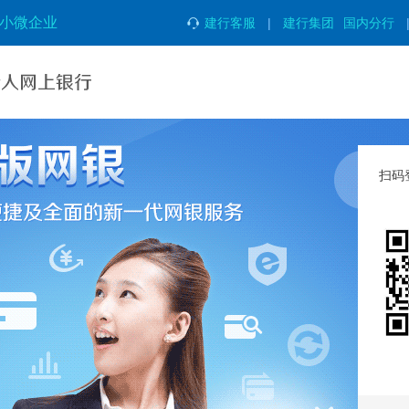
小微企业
建行客服
|
建行集团
国内分行