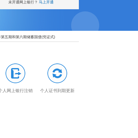
第五期和第六期储蓄国债(凭证式)
关于代理上海黄金交易所个人贵金
个人网上银行注销
个人证书到期更新